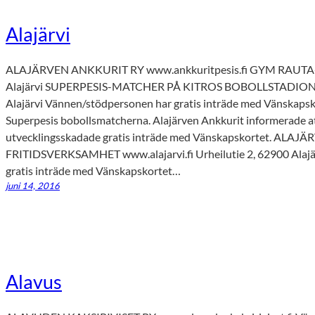
Alajärvi
ALAJÄRVEN ANKKURIT RY www.ankkuritpesis.fi GYM RAUTA-A
Alajärvi SUPERPESIS-MATCHER PÅ KITROS BOBOLLSTADION. H
Alajärvi Vännen/stödpersonen har gratis inträde med Vänskapsk
Superpesis bobollsmatcherna. Alajärven Ankkurit informerade at
utvecklingsskadade gratis inträde med Vänskapskortet. AL
FRITIDSVERKSAMHET www.alajarvi.fi Urheilutie 2, 62900 Alaj
gratis inträde med Vänskapskortet…
juni 14, 2016
Alavus