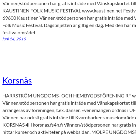
Vännen/stödpersonen har gratis inträde med Vänskapskortet til
KAUSTINEN FOLK MUSIC FESTIVAL www.kaustinen.net Festival 
69600 Kaustinen Vännen/stödpersonen har gratis inträde med V
Folk Music Festival. Dagsbiljetten är giltig en dag. Med den har ma
festivalområdet…
juni 14, 2016
Korsnäs
HARRSTRÖM UNGDOMS- OCH HEMBYGDSFÖRENING RF www.
Vännen/stödpersonen har gratis inträde med Vänskapskortet til
arrangeras av föreningen, t.ex. danser. Evenemangen ordnas i UF-
Vännen har också gratis inträde till Kvarnbackens museiområde oc
KORSNÄS 4H korsnas.fs4h.fi Vännen/stödpersonen har gratis i
hittar kurser och aktiviteter på webbsidan. MOLPE UNG