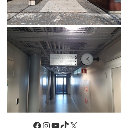
Facebook
Instagram
YouTube
TikTok
X