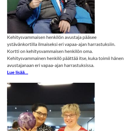
Kehitysvammaisen henkilön avustaja pääsee
ystävänkortilla ilmaiseksi eri vapaa-ajan harrastuksiin.
Kortti on kehitysvammaisen henkilön oma.
Kehitysvammainen henkilö päättää itse, kuka toimii hänen
avustajanaan eri vapaa-ajan harrastuksissa.
Lue lisää…