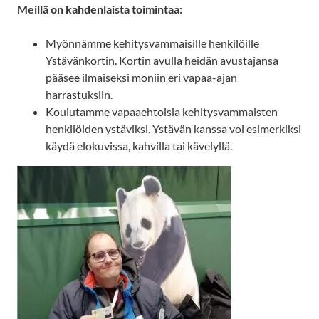
Meillä on kahdenlaista toimintaa:
Myönnämme kehitysvammaisille henkilöille
Ystävänkortin. Kortin avulla heidän avustajansa
pääsee ilmaiseksi moniin eri vapaa-ajan
harrastuksiin.
Koulutamme vapaaehtoisia kehitysvammaisten
henkilöiden ystäviksi. Ystävän kanssa voi esimerkiksi
käydä elokuvissa, kahvilla tai kävelyllä.