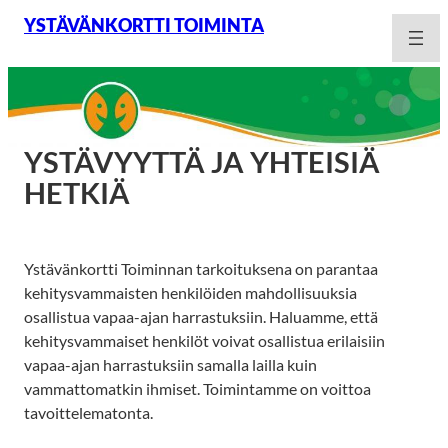
Siirry
YSTÄVÄNKORTTI TOIMINTA
sisältöön
YSTÄVYYTTÄ JA YHTEISIÄ
HETKIÄ
Ystävänkortti Toiminnan tarkoituksena on parantaa
kehitysvammaisten henkilöiden mahdollisuuksia
osallistua vapaa-ajan harrastuksiin. Haluamme, että
kehitysvammaiset henkilöt voivat osallistua erilaisiin
vapaa-ajan harrastuksiin samalla lailla kuin
vammattomatkin ihmiset. Toimintamme on voittoa
tavoittelematonta.