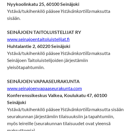
Nyykoolinkatu 25, 60100 Seinäjoki
Ystävä/tukihenkilö pääsee
Ystävänkortilla
maksutta
sisään.
SEINÄJOEN TAITOLUISTELIJAT RY
www.seinajoentaitoluistelijat.fi
Huhtalantie 2, 60220 Seinäjoki
Ystävä/tukihenkilö pääsee
Ystävänkortilla
maksutta
Seinäjoen Taitoluistelijoiden järjestämiin
yleisötapahtumiin.
SEINÄJOEN VAPAASEURAKUNTA
www.seinajoenvapaaseurakunta.com
Konferenssikeskus Valkea, Koulukatu 47, 60100
Seinäjoki
Ystävä/tukihenkilö pääsee
Ystävänkortilla
maksutta sisään
seurakunnan järjestämiin tilaisuuksiin ja tapahtumiin,
myös leireille (seurakunnan tilaisuudet ovat yleensä
maksuttomia).