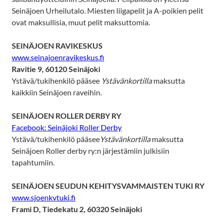
Seinäjoen Urheilutalo. Miesten liigapelit ja A-poikien pelit
ovat maksullisia, muut pelit maksuttomia.
SEINÄJOEN RAVIKESKUS
www.seinajoenravikeskus.fi
Ravitie 9, 60120 Seinäjoki
Ystävä/tukihenkilö pääsee
Ystävänkortilla
maksutta
kaikkiin Seinäjoen raveihin.
SEINÄJOEN ROLLER DERBY RY
Facebook: Seinäjoki Roller Derby
Ystävä/tukihenkilö pääsee
Ystävänkortilla
maksutta
Seinäjoen Roller derby ry:n järjestämiin julkisiin
tapahtumiin.
SEINÄJOEN SEUDUN KEHITYSVAMMAISTEN TUKI RY
www.sjoenkvtuki.fi
Frami D, Tiedekatu 2, 60320 Seinäjoki