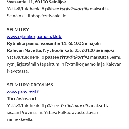
Vaasantie 11, 60100 Seinäjoki
Ystävä/tukihenkilö pääsee
Ystävänkortilla
maksutta
Seinäjoki Hiphop festivaaleille.
SELMU RY
www.rytmikorjaamo.fi/klubi
Rytmikorjaamo, Vaasantie 11, 60100 Seinäjoki
Kalevan Navetta, Nyykoolinkatu 25, 60100 Seinäjoki
Ystävä/tukihenkilö pääsee
Ystävänkortilla
maksutta Selmu
ry:n järjestämiin tapahtumiin Rytmikorjaamolla ja Kalevan
Navetassa.
SELMU RY; PROVINSSI
www.provinssi.fi
Törnävänsaari
Ystävä/tukihenkilö pääsee
Ystävänkortilla
maksutta
sisään Provinssiin. Ystävä kulkee avustettavan
rannekkeella.